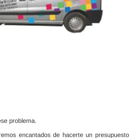
 ese problema.
aremos encantados de hacerte un presupuesto