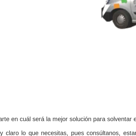
rte en cuál será la mejor solución para solventar
y claro lo que necesitas, pues consúltanos, est