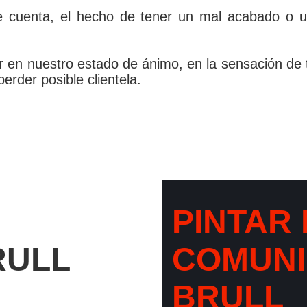
e cuenta, el hecho de tener un mal acabado o u
ar en nuestro estado de ánimo, en la sensación de 
rder posible clientela.
PINTAR 
RULL
COMUNI
BRULL