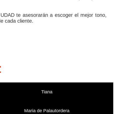
 CIUDAD te asesorarán a escoger el mejor tono,
de cada cliente.
:
Tiana
Maria de Palautordera