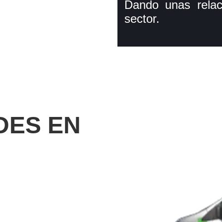
Dando unas relaci
sector.
DES EN