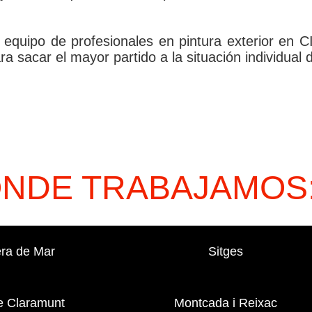
ro equipo de profesionales en pintura exterior en
ra sacar el mayor partido a la situación individual 
ONDE TRABAJAMOS
ra de Mar
Sitges
e Claramunt
Montcada i Reixac