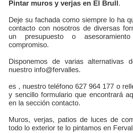
Pintar muros y verjas en El Brull
.
Deje su fachada como siempre lo ha q
contacto con nosotros de diversas fo
un presupuesto o asesoramiento
compromiso.
Disponemos de varias alternativas 
nuestro info@fervalles.
es , nuestro teléfono 627 964 177 o re
y sencillo formulario que encontrará a
en la sección contacto.
Muros, verjas, patios de luces de co
todo lo exterior te lo pintamos en Ferval