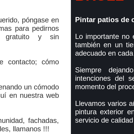
Pintar patios de
uerido, póngase en
rmas para pedirnos
Lo importante no e
 gratuito y sin
también en un ti
adecuado en cada
de contacto; cómo
Siempre dejando
intenciones del 
momento del proce
llenando un cómodo
quí­ en nuestra web
Llevamos varios añ
pintura exterior 
servicio de calidad
munidad, fachadas,
les, llamanos !!!