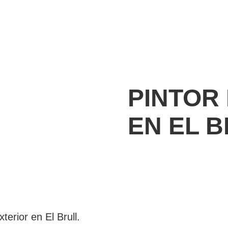
PINTOR
EN EL 
terior en El Brull.