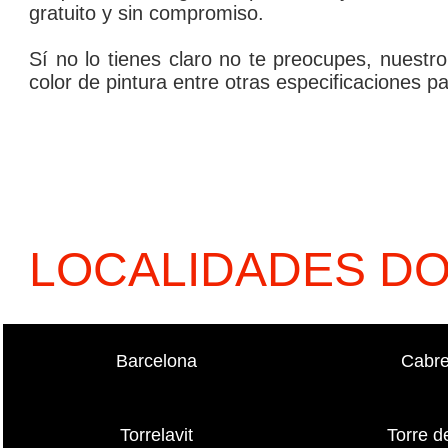
gratuito y sin compromiso.
Sí­ no lo tienes claro no te preocupes, nuest
color de pintura entre otras especificaciones pa
LOCALIDADES D
Barcelona
Cabre
Torrelavit
Torre d