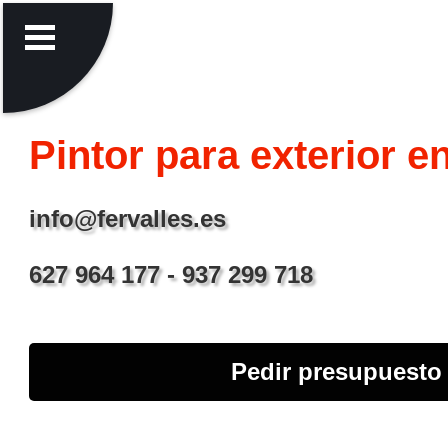
Pintor para exterior en
info@fervalles.es
627 964 177 - 937 299 718
Pedir presupuesto