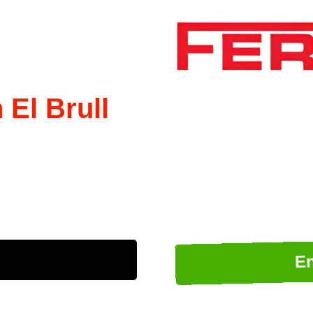
 El Brull
En