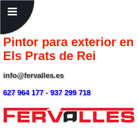
Pintor para exterior en
Els Prats de Rei
info@fervalles.es
627 964 177
-
937 299 718