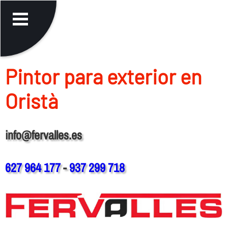
Pintor para exterior en
Oristà
info@fervalles.es
627 964 177
-
937 299 718