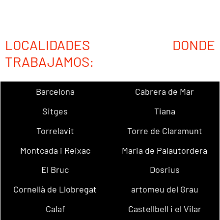
LOCALIDADES DONDE
TRABAJAMOS:
Barcelona
Cabrera de Mar
Sitges
Tiana
Torrelavit
Torre de Claramunt
Montcada i Reixac
Maria de Palautordera
El Bruc
Dosrius
Cornellà de Llobregat
artomeu del Grau
Calaf
Castellbell i el Vilar