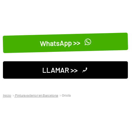
WhatsApp >>
LLAMAR >>
Inicio
Pintura exterior en Barcelona
Oristà