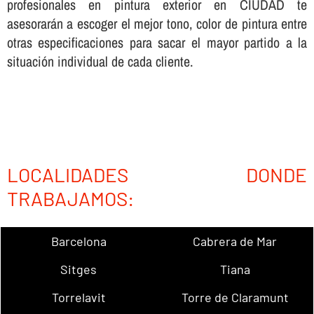
profesionales en pintura exterior en CIUDAD te
asesorarán a escoger el mejor tono, color de pintura entre
otras especificaciones para sacar el mayor partido a la
situación individual de cada cliente.
LOCALIDADES DONDE
TRABAJAMOS:
Barcelona
Cabrera de Mar
Sitges
Tiana
Torrelavit
Torre de Claramunt