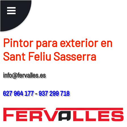
Pintor para exterior en
Sant Feliu Sasserra
info@fervalles.es
627 964 177
-
937 299 718