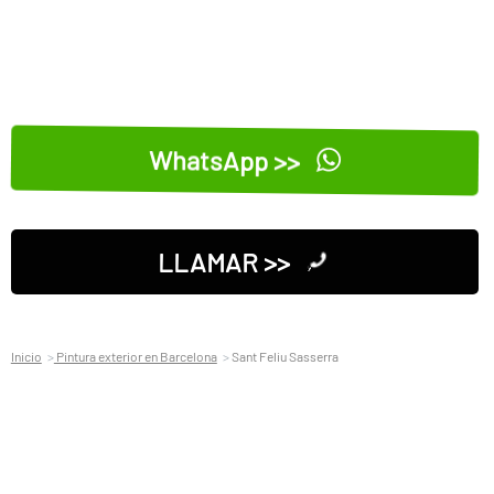
WhatsApp >>
LLAMAR >>
Inicio
Pintura exterior en Barcelona
Sant Feliu Sasserra