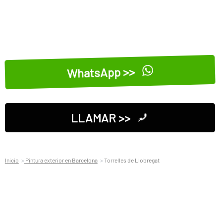
WhatsApp >>
LLAMAR >>
Inicio
Pintura exterior en Barcelona
Torrelles de Llobregat