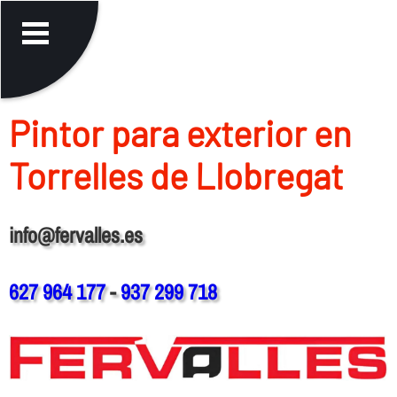
Pintor para exterior en
Torrelles de Llobregat
info@fervalles.es
627 964 177
-
937 299 718